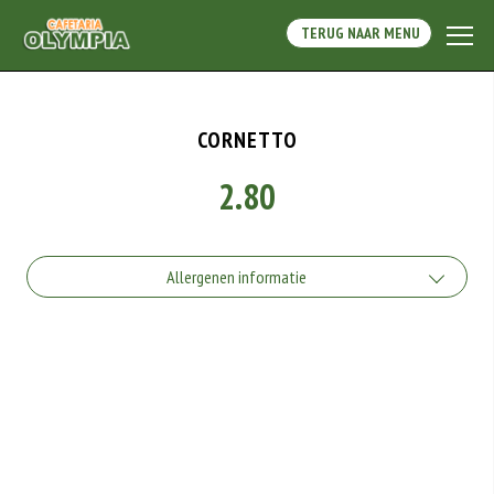
TERUG NAAR MENU
CORNETTO
2.80
Allergenen informatie
Geen aangegeven allergenen.