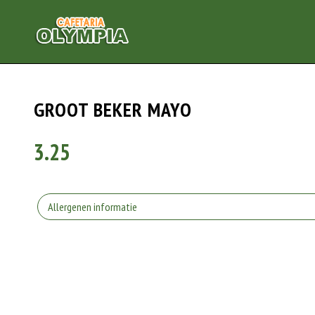
GROOT BEKER MAYO
3.25
Allergenen informatie
Geen aangegeven allergenen.