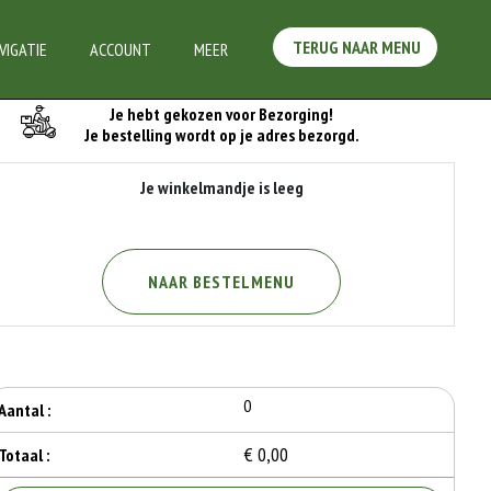
TERUG NAAR MENU
VIGATIE
ACCOUNT
MEER
Je Bestelling
Je hebt gekozen voor Bezorging!
Je bestelling wordt op je adres bezorgd.
Je winkelmandje is leeg
NAAR BESTELMENU
0
Aantal :
€ 0,00
Totaal :